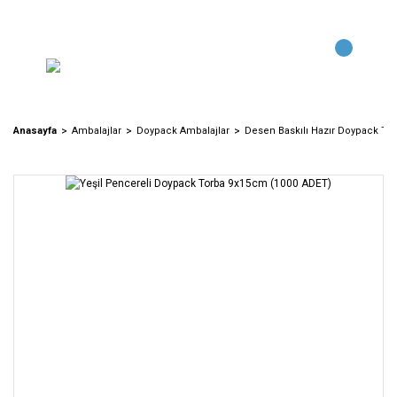
Anasayfa
Ambalajlar
Doypack Ambalajlar
Desen Baskılı Hazır Doypack Tor