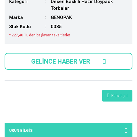
Kategori
Desen Baskılı Hazır Doypack
Torbalar
Marka
GENOPAK
Stok Kodu
0085
* 227,40 TL den başlayan taksitlerle!
GELİNCE HABER VER
Karşılaştır
ÜRÜN BILGISI