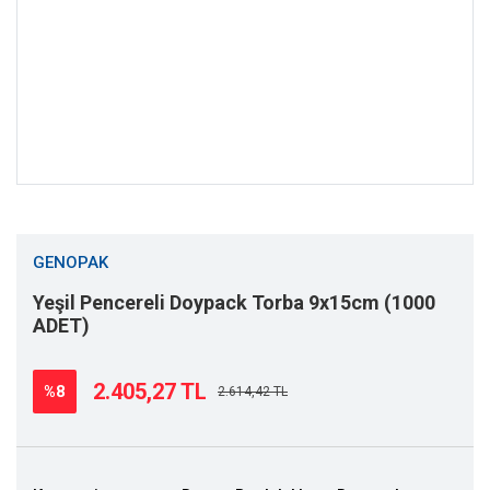
GENOPAK
Yeşil Pencereli Doypack Torba 9x15cm (1000
ADET)
2.405,27 TL
%8
2.614,42 TL