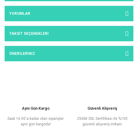
YORUMLAR
TAKSIT SEÇENEKLERI
ÖNERILERINIZ
Aynı Gün Kargo
Güvenli Alışveriş
Saat 16:00'a kadar olan siparişler
256bit SSL Sertifikası ile %100
aynı gün kargoda!
güvenli alışveriş imkanı