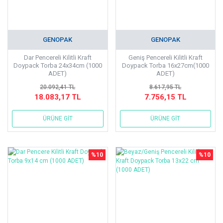
GENOPAK
GENOPAK
Dar Pencereli Kilitli Kraft
Geniş Pencereli Kilitli Kraft
Doypack Torba 24x34cm (1000
Doypack Torba 16x27cm(1000
ADET)
ADET)
20.092,41 TL
8.617,95 TL
18.083,17 TL
7.756,15 TL
ÜRÜNE GİT
ÜRÜNE GİT
%10
%10