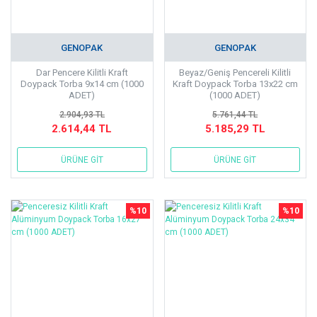
GENOPAK
GENOPAK
Dar Pencere Kilitli Kraft
Beyaz/Geniş Pencereli Kilitli
Doypack Torba 9x14 cm (1000
Kraft Doypack Torba 13x22 cm
ADET)
(1000 ADET)
2.904,93 TL
5.761,44 TL
2.614,44 TL
5.185,29 TL
ÜRÜNE GİT
ÜRÜNE GİT
%10
%10