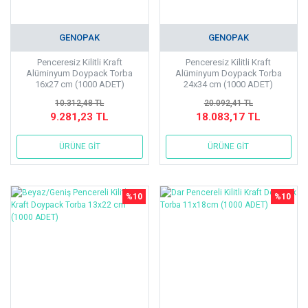
GENOPAK
GENOPAK
Penceresiz Kilitli Kraft
Penceresiz Kilitli Kraft
Alüminyum Doypack Torba
Alüminyum Doypack Torba
16x27 cm (1000 ADET)
24x34 cm (1000 ADET)
10.312,48 TL
20.092,41 TL
9.281,23 TL
18.083,17 TL
ÜRÜNE GİT
ÜRÜNE GİT
%10
%10