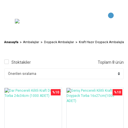
Anasayfa
Ambalajlar
Doypack Ambalajlar
Kraft Hazır Doypack Ambalajlar
Stoktakiler
Toplam 8 ürün
%10
%10