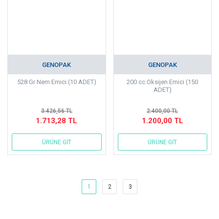
GENOPAK
GENOPAK
528 Gr Nem Emici (10 ADET)
200 cc Oksijen Emici (150
ADET)
3.426,56 TL
2.400,00 TL
1.713,28 TL
1.200,00 TL
ÜRÜNE GİT
ÜRÜNE GİT
1
2
3