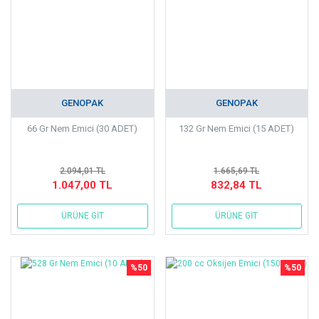
GENOPAK
GENOPAK
66 Gr Nem Emici (30 ADET)
132 Gr Nem Emici (15 ADET)
2.094,01 TL
1.665,69 TL
1.047,00 TL
832,84 TL
ÜRÜNE GİT
ÜRÜNE GİT
%50
%50