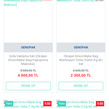
GENOPAK
GENOPAK
Gıda Saklama Seti (Oksijen
Oksijen Emici+Mylar Bag
Emici+Mylar Bag+Yapıştırma
Alüminyum Torba (Yarım Kg lık)
Makinesi)
Set
8.000,00 TL
4.600,00 TL
4.000,00 TL
2.300,00 TL
ÜRÜNE GİT
ÜRÜNE GİT
Yeni
%50
Yeni
%50