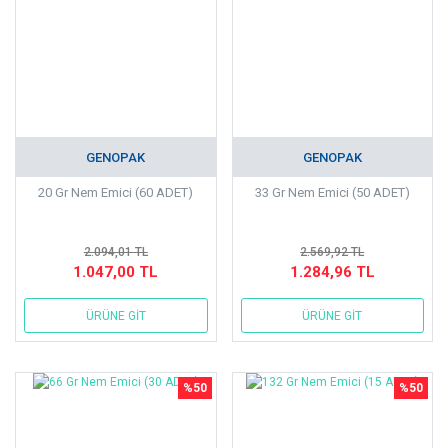
GENOPAK
GENOPAK
20 Gr Nem Emici (60 ADET)
33 Gr Nem Emici (50 ADET)
2.094,01 TL
2.569,92 TL
1.047,00 TL
1.284,96 TL
ÜRÜNE GİT
ÜRÜNE GİT
%50
%50