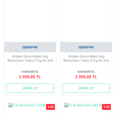
GENOPAK
GENOPAK
Oksijen Emici+Mylar Bag
Oksijen Emici+Mylar Bag
Alüminyum Torba (1 Kg lık) Set
Alüminyum Torba (2 Kg lık) Set
4.600,00 TL
4.600,00 TL
2.300,00 TL
2.300,00 TL
ÜRÜNE GİT
ÜRÜNE GİT
%50
%50