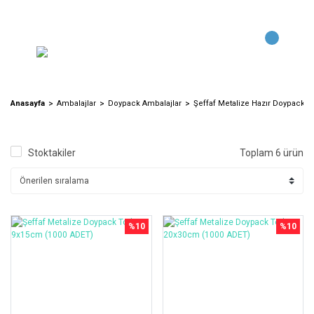
Anasayfa
Ambalajlar
Doypack Ambalajlar
Şeffaf Metalize Hazır Doypack T
Stoktakiler
Toplam 6 ürün
%10
%10