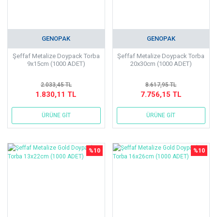
GENOPAK
GENOPAK
Şeffaf Metalize Doypack Torba
Şeffaf Metalize Doypack Torba
9x15cm (1000 ADET)
20x30cm (1000 ADET)
2.033,45 TL
8.617,95 TL
1.830,11 TL
7.756,15 TL
ÜRÜNE GİT
ÜRÜNE GİT
%10
%10