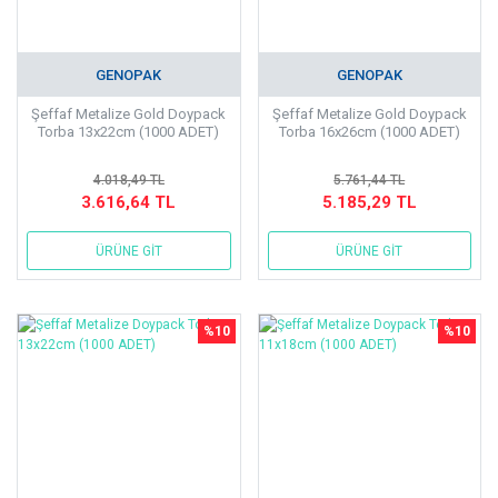
GENOPAK
GENOPAK
Şeffaf Metalize Gold Doypack
Şeffaf Metalize Gold Doypack
Torba 13x22cm (1000 ADET)
Torba 16x26cm (1000 ADET)
4.018,49 TL
5.761,44 TL
3.616,64 TL
5.185,29 TL
ÜRÜNE GİT
ÜRÜNE GİT
%10
%10