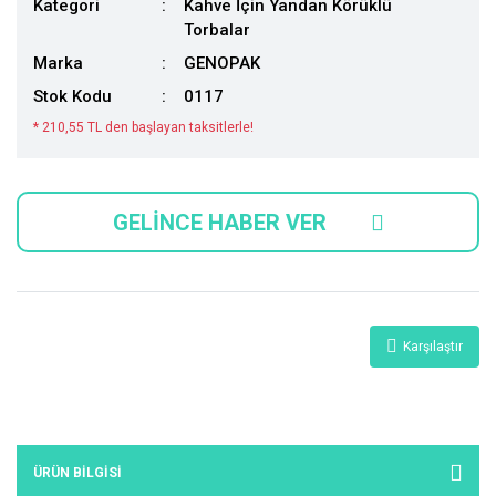
Kategori
Kahve İçin Yandan Körüklü
Torbalar
Marka
GENOPAK
Stok Kodu
0117
* 210,55 TL den başlayan taksitlerle!
GELİNCE HABER VER
Karşılaştır
ÜRÜN BILGISI