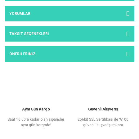
YORUMLAR
TAKSIT SEÇENEKLERI
ÖNERILERINIZ
Aynı Gün Kargo
Güvenli Alışveriş
Saat 16:00'a kadar olan siparişler
256bit SSL Sertifikası ile %100
aynı gün kargoda!
güvenli alışveriş imkanı