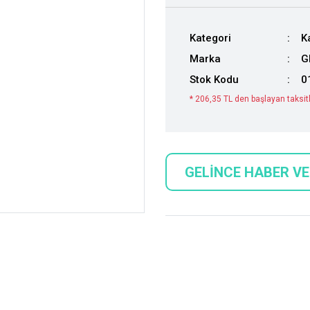
Kategori
K
Marka
G
Stok Kodu
0
* 206,35 TL den başlayan taksitl
GELİNCE HABER V