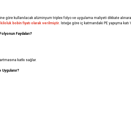
ne göre kullanılacak alüminyum triplex folyo ve uygulama maliyeti dikkate alınara
kiloluk bobin fiyatı olarak verilmiştir.
İsteğe göre iç katmandaki PE yapışma katı V
Folyonun Faydaları?
 artmasına katkı sağlar.
 Uygulanır?