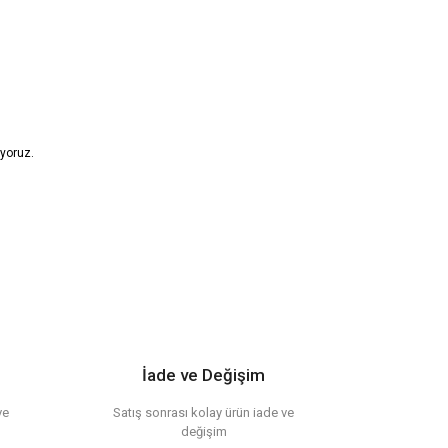
iyoruz.
etebilirsiniz.
İade ve Değişim
ve
Satış sonrası kolay ürün iade ve
değişim