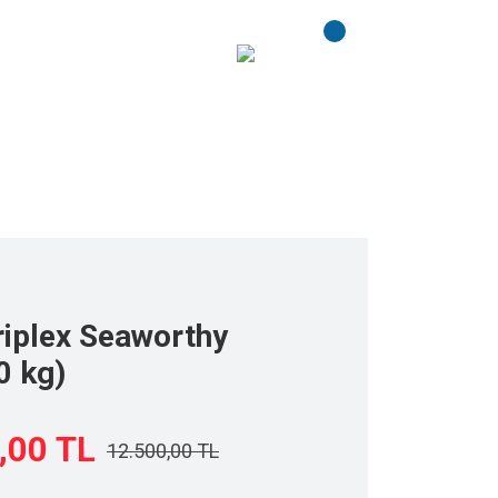
iplex Seaworthy
0 kg)
,00 TL
12.500,00 TL