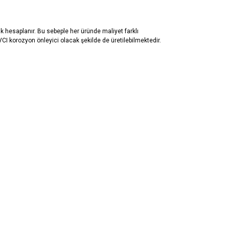
k hesaplanır. Bu sebeple her üründe maliyet farklı
CI korozyon önleyici olacak şekilde de üretilebilmektedir.